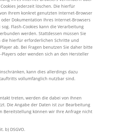
Cookies jederzeit löschen. Die hierfür
on Ihrem konkret genutzten Internet-Browser
on oder Dokumentation Ihres Internet-Browsers
 sog. Flash-Cookies kann die Verarbeitung
nterbunden werden. Stattdessen müssen Sie
 die hierfür erforderlichen Schritte und
ayer ab. Bei Fragen benutzen Sie daher bitte
-Players oder wenden sich an den Hersteller
einschränken, kann dies allerdings dazu
auftritts vollumfänglich nutzbar sind.
ontakt treten, werden die dabei von Ihnen
t. Die Angabe der Daten ist zur Bearbeitung
 Bereitstellung können wir Ihre Anfrage nicht
it. b) DSGVO.