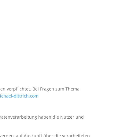
ten verpflichtet. Bei Fragen zum Thema
chael-dittrich.com
 Datenverarbeitung haben die Nutzer und
werden, auf Auskunft über die verarbeiteten