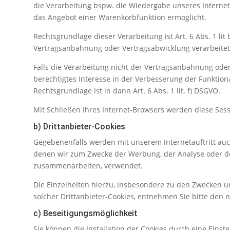
die Verarbeitung bspw. die Wiedergabe unseres Interneta
das Angebot einer Warenkorbfunktion ermöglicht.
Rechtsgrundlage dieser Verarbeitung ist Art. 6 Abs. 1 lit
Vertragsanbahnung oder Vertragsabwicklung verarbeite
Falls die Verarbeitung nicht der Vertragsanbahnung oder
berechtigtes Interesse in der Verbesserung der Funktional
Rechtsgrundlage ist in dann Art. 6 Abs. 1 lit. f) DSGVO.
Mit Schließen Ihres Internet-Browsers werden diese Sess
b) Drittanbieter-Cookies
Gegebenenfalls werden mit unserem Internetauftritt au
denen wir zum Zwecke der Werbung, der Analyse oder der
zusammenarbeiten, verwendet.
Die Einzelheiten hierzu, insbesondere zu den Zwecken 
solcher Drittanbieter-Cookies, entnehmen Sie bitte den
c) Beseitigungsmöglichkeit
Sie können die Installation der Cookies durch eine Einst