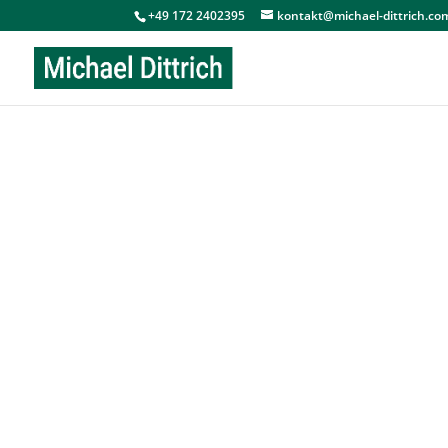
+49 172 2402395
kontakt@michael-dittrich.co