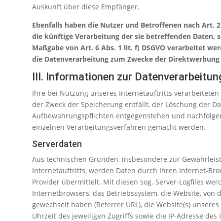
Auskunft über diese Empfänger.
Ebenfalls haben die Nutzer und Betroffenen nach Art.
die künftige Verarbeitung der sie betreffenden Daten, 
Maßgabe von Art. 6 Abs. 1 lit. f) DSGVO verarbeitet we
die Datenverarbeitung zum Zwecke der Direktwerbung s
III. Informationen zur Datenverarbeitun
Ihre bei Nutzung unseres Internetauftritts verarbeitete
der Zweck der Speicherung entfällt, der Löschung der Da
Aufbewahrungspflichten entgegenstehen und nachfolge
einzelnen Verarbeitungsverfahren gemacht werden.
Serverdaten
Aus technischen Gründen, insbesondere zur Gewährleist
Internetauftritts, werden Daten durch Ihren Internet-B
Provider übermittelt. Mit diesen sog. Server-Logfiles wer
Internetbrowsers, das Betriebssystem, die Website, von d
gewechselt haben (Referrer URL), die Website(s) unseres 
Uhrzeit des jeweiligen Zugriffs sowie die IP-Adresse de