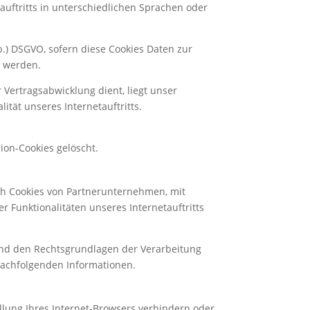
uftritts in unterschiedlichen Sprachen oder
 b.) DSGVO, sofern diese Cookies Daten zur
t werden.
 Vertragsabwicklung dient, liegt unser
ität unseres Internetauftritts.
ion-Cookies gelöscht.
ch Cookies von Partnerunternehmen, mit
 Funktionalitäten unseres Internetauftritts
und den Rechtsgrundlagen der Verarbeitung
 nachfolgenden Informationen.
ellung Ihres Internet-Browsers verhindern oder