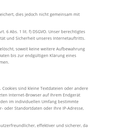
ichert, dies jedoch nicht gemeinsam mit
. 6 Abs. 1 lit. f) DSGVO. Unser berechtigtes
ität und Sicherheit unseres Internetauftritts.
elöscht, soweit keine weitere Aufbewahrung
Daten bis zur endgültigen Klärung eines
mmen.
. Cookies sind kleine Textdateien oder andere
zten Internet-Browser auf Ihrem Endgerät
rden im individuellen Umfang bestimmte
r- oder Standortdaten oder Ihre IP-Adresse,
utzerfreundlicher, effektiver und sicherer, da