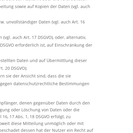
eitung sowie auf Kopien der Daten (vgl. auch
w. unvollständiger Daten (vgl. auch Art. 16
(vgl. auch Art. 17 DSGVO), oder, alternativ,
 DSGVO erforderlich ist, auf Einschränkung der
estellten Daten und auf Übermittlung dieser
rt. 20 DSGVO);
 sie der Ansicht sind, dass die sie
ß gegen datenschutzrechtliche Bestimmungen
e Empfänger, denen gegenüber Daten durch den
igung oder Löschung von Daten oder die
 16, 17 Abs. 1, 18 DSGVO erfolgt, zu
soweit diese Mitteilung unmöglich oder mit
eschadet dessen hat der Nutzer ein Recht auf