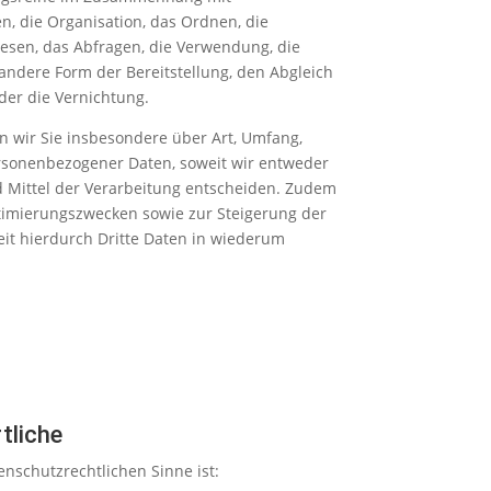
, die Organisation, das Ordnen, die
esen, das Abfragen, die Verwendung, die
andere Form der Bereitstellung, den Abgleich
der die Vernichtung.
 wir Sie insbesondere über Art, Umfang,
rsonenbezogener Daten, soweit wir entweder
 Mittel der Verarbeitung entscheiden. Zudem
timierungszwecken sowie zur Steigerung der
t hierdurch Dritte Daten in wiederum
tliche
enschutzrechtlichen Sinne ist: