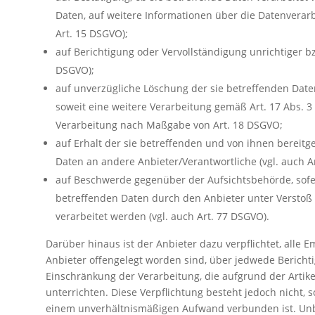
Daten, auf weitere Informationen über die Datenverarb
Art. 15 DSGVO);
auf Berichtigung oder Vervollständigung unrichtiger bz
DSGVO);
auf unverzügliche Löschung der sie betreffenden Daten 
soweit eine weitere Verarbeitung gemäß Art. 17 Abs. 3
Verarbeitung nach Maßgabe von Art. 18 DSGVO;
auf Erhalt der sie betreffenden und von ihnen bereitg
Daten an andere Anbieter/Verantwortliche (vgl. auch A
auf Beschwerde gegenüber der Aufsichtsbehörde, sofern
betreffenden Daten durch den Anbieter unter Versto
verarbeitet werden (vgl. auch Art. 77 DSGVO).
Darüber hinaus ist der Anbieter dazu verpflichtet, all
Anbieter offengelegt worden sind, über jedwede Bericht
Einschränkung der Verarbeitung, die aufgrund der Artikel
unterrichten. Diese Verpflichtung besteht jedoch nicht, 
einem unverhältnismäßigen Aufwand verbunden ist. Unb