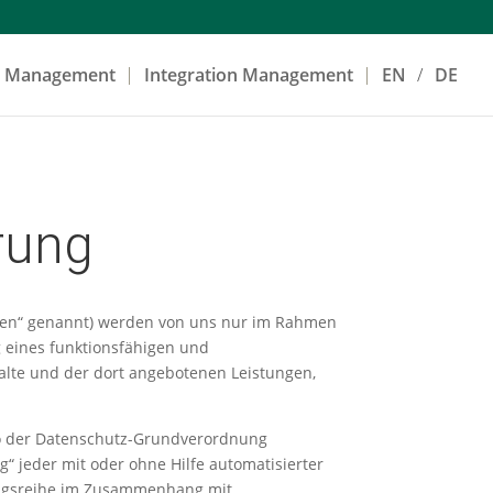
e Management
Integration Management
EN
DE
rung
ten“ genannt) werden von uns nur im Rahmen
g eines funktionsfähigen und
nhalte und der dort angebotenen Leistungen,
lso der Datenschutz-Grundverordnung
g“ jeder mit oder ohne Hilfe automatisierter
angsreihe im Zusammenhang mit