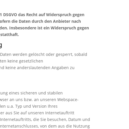
 21 DSGVO das Recht auf Widerspruch gegen
sofern die Daten durch den Anbieter nach
rden. Insbesondere ist ein Widerspruch gegen
tatthaft.
g
n Daten werden gelöscht oder gesperrt, sobald
ten keine gesetzlichen
nd keine anderslautenden Angaben zu
ung eines sicheren und stabilen
rowser an uns bzw. an unseren Webspace-
den u.a. Typ und Version Ihres
er aus Sie auf unseren Internetauftritt
Internetauftritts, die Sie besuchen, Datum und
s Internetanschlusses, von dem aus die Nutzung